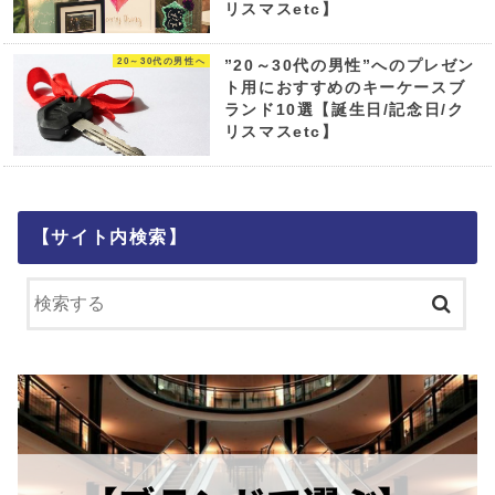
リスマスetc】
20～30代の男性へ
”20～30代の男性”へのプレゼン
ト用におすすめのキーケースブ
ランド10選【誕生日/記念日/ク
リスマスetc】
【サイト内検索】