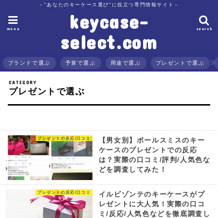
－"あなたのキーケース選び"に役立つ専門情報サイト－
keycase-
menu
search
select.com
ブランドで選ぶ
予算で選ぶ
用途で選ぶ
プレゼントで選ぶ
プレゼントで選ぶ
プレゼントの反応/口コミ
【男女別】ポールスミスのキー
ケースのプレゼントでの反応
は？実際の口コミ/評判/人気色な
どを調査してみた！
プレゼントの反応/口コミ
イルビゾンテのキーケースがプ
レゼントに大人気！実際の口コ
ミ/反応/人気色などを徹底調査し