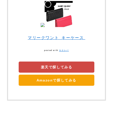
マリークワント キーケース
posted with
カエレバ
楽天で探してみる
Amazonで探してみる