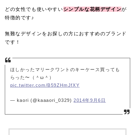
どの女性でも使いやすい
シンプルな花柄デザイン
が
特徴的です♪
無難なデザインをお探しの方におすすめのブランド
です！
ほしかったマリークワントのキーケース買っても
らった〜（＾ω＾）
pic.twitter.com/B59ZHmJfXY
— kaori (@kaaaori_0329)
2014年9月6日