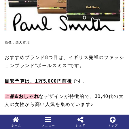
画像：楽天市場
おすすめブランド8つ目は、イギリス発祥のファッシ
ョンブランド”ポールスミス”です。
目安予算は、1万5,000円前後
です。
上品&おしゃれ
なデザインが特徴的で、30,40代の大
人の女性から高い人気を集めています♪
ワンラインの花柄ですので、落ち着いたデザインが
ホーム
メニュー
シェア
トップ
好きな方に是非おすすめです。