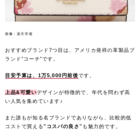
画像：楽天市場
おすすめブランド7つ目は、アメリカ発祥の革製品ブ
ランド”コーチ”です。
目安予算は、1万5,000円前後
です。
上品&可愛い
デザインが特徴的で、年代を問わず高
い人気を集めています♪
また誰もが知る名ブランドでありながら、比較的低
コストで買える
”コスパの良さ”
も魅力的です。