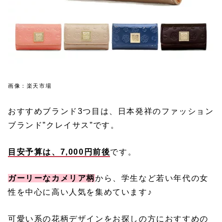
画像：楽天市場
おすすめブランド3つ目は、日本発祥のファッション
ブランド”クレイサス”です。
目安予算は、7,000円前後
です。
ガーリーなカメリア柄
から、学生など若い年代の女
性を中心に高い人気を集めています♪
可愛い系の花柄デザインをお探しの方におすすめの