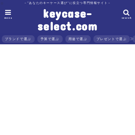
－"あなたのキーケース選び"に役立つ専門情報サイト－
keycase-
menu
search
select.com
ブランドで選ぶ
予算で選ぶ
用途で選ぶ
プレゼントで選ぶ