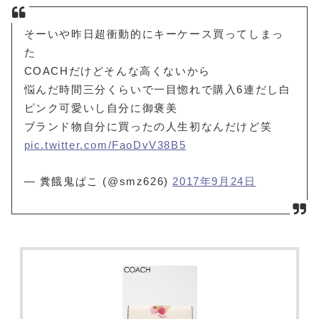
そーいや昨日超衝動的にキーケース買ってしまっ
た
COACHだけどそんな高くないから
悩んだ時間三分くらいで一目惚れで購入6連だし白
ピンク可愛いし自分に御褒美
ブランド物自分に買ったの人生初なんだけど笑
pic.twitter.com/FaoDvV38B5
— 糞餓鬼ぱこ (@smz626)
2017年9月24日