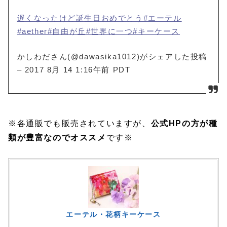
遅くなったけど誕生日おめでとう#エーテル
#aether#自由が丘#世界に一つ#キーケース
かしわださん(@dawasika1012)がシェアした投稿
–
2017 8月 14 1:16午前 PDT
※各通販でも販売されていますが、
公式HPの方が種
類が豊富なのでオススメ
です※
エーテル・花柄キーケース