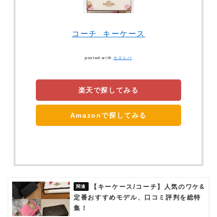
コーチ キーケース
posted with
カエレバ
楽天で探してみる
Amazonで探してみる
【キーケース/コーチ】人気のワケ&
定番おすすめモデル、口コミ評判を総特
集！