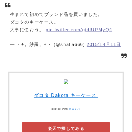
生まれて初めてブランド品を買いました。
ダコタのキーケース。
大事に使おう。
pic.twitter.com/gtdtUPMyQ4
— ・+。紗羅。+・ (@shalla666)
2015年4月11日
ダコタ Dakota キーケース
posted with
カエレバ
楽天で探してみる