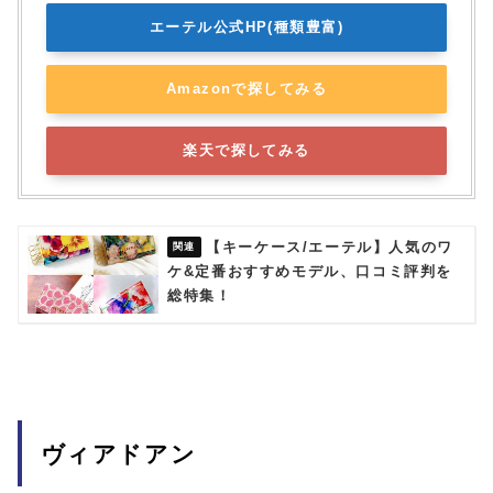
エーテル公式HP(種類豊富)
Amazonで探してみる
楽天で探してみる
【キーケース/エーテル】人気のワ
ケ&定番おすすめモデル、口コミ評判を
総特集！
ヴィアドアン