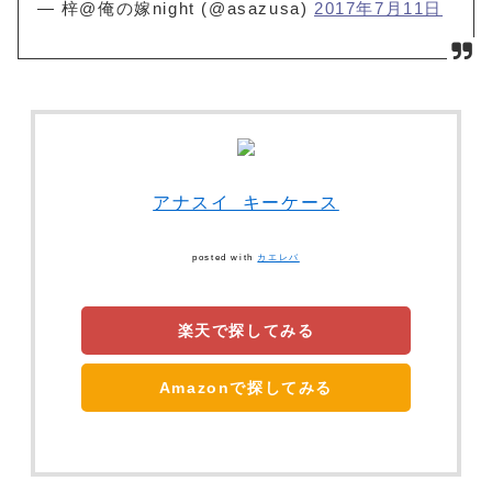
— 梓@俺の嫁night (@asazusa)
2017年7月11日
アナスイ キーケース
posted with
カエレバ
楽天で探してみる
Amazonで探してみる