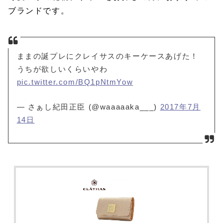
ブランドです。
ままの誕プレにクレイサスのキーケースあげた！
うちが欲しいくらいやわ
pic.twitter.com/BQ1pNtmYow
— さぁし紀田正臣 (@waaaaaka___)
2017年7月
14日