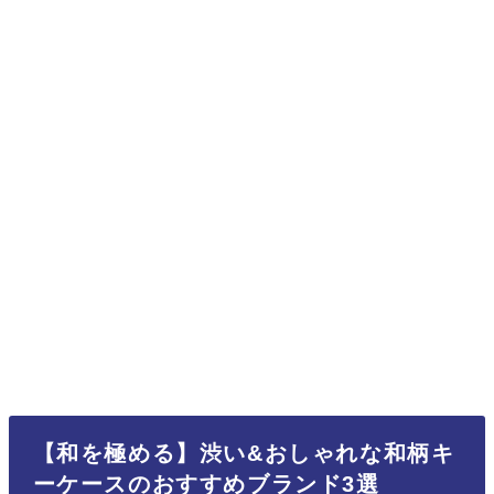
【和を極める】渋い&おしゃれな和柄キ
ーケースのおすすめブランド3選