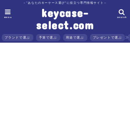
－"あなたのキーケース選び"に役立つ専門情報サイト－
keycase-
menu
search
select.com
ブランドで選ぶ
予算で選ぶ
用途で選ぶ
プレゼントで選ぶ