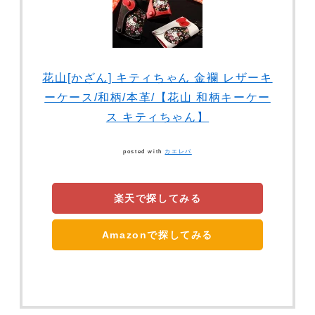
花山[かざん] キティちゃん 金襴 レザーキ
ーケース/和柄/本革/【花山 和柄キーケー
ス キティちゃん】
posted with
カエレバ
楽天で探してみる
Amazonで探してみる