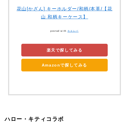
花山[かざん] キーホルダー/和柄/本革/【花
山 和柄キーケース】
posted with
カエレバ
楽天で探してみる
Amazonで探してみる
ハロー・キティコラボ