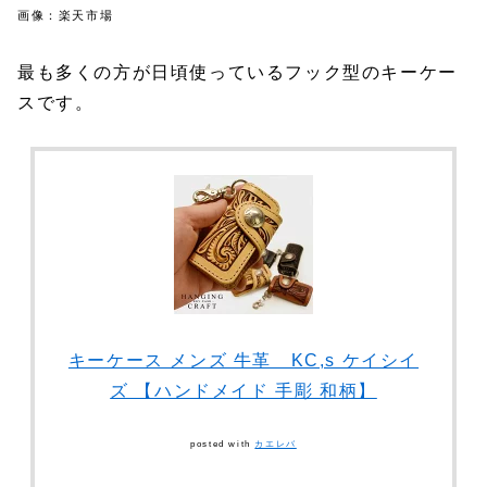
画像：楽天市場
最も多くの方が日頃使っているフック型のキーケー
スです。
キーケース メンズ 牛革 KC,s ケイシイ
ズ 【ハンドメイド 手彫 和柄】
posted with
カエレバ