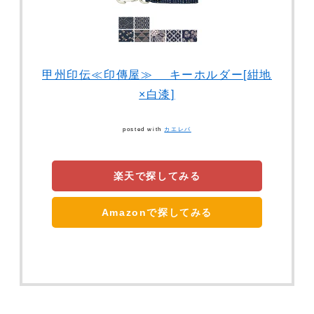
甲州印伝≪印傳屋≫ キーホルダー[紺地
×白漆]
posted with
カエレバ
楽天で探してみる
Amazonで探してみる