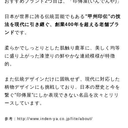
おすすめブランド2つ目は、「印傳屋(いんでんや)」
日本が世界に誇る伝統芸能でもある
”甲州印伝”の技
法を現代に引き継ぐ、創業400年を超える老舗ブラ
ンド
です。
柔らかでしっとりとした肌触り鹿革に、美しく均等
に盛り上がった漆塗りの鮮やかな連続模様が特徴
的。
また伝統デザインだけに固執せず、現代に対応した
柄物デザインにも挑戦しており、日本の歴史と今を
繋ぐ”印傳屋”にしか表現できない名品を次々とリリ
ースしています。
参考：http://www.inden-ya.co.jp/lite/about/