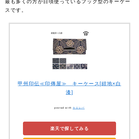
最も多くの方が日頃使っているフック型のキーケー
スです。
甲州印伝≪印傳屋≫ キーケース[紺地×白
漆]
posted with
カエレバ
楽天で探してみる