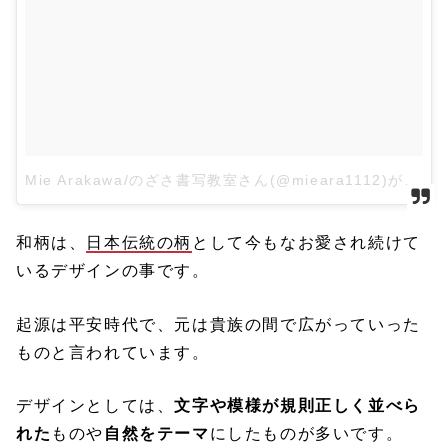
Mie Arakawa/のざさ書写教室さん(@mieara1112)がシェアした投稿
和柄は、
日本伝統の柄
として今もなお愛され続けて
いるデザインの事です。
起源は平安時代で、元は貴族の間で広がっていった
ものと言われています。
デザインとしては、
文字や模様が規則正しく並べら
れた
ものや
自然をテーマ
にしたものが多いです。