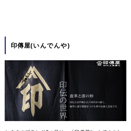
印傳屋(いんでんや)